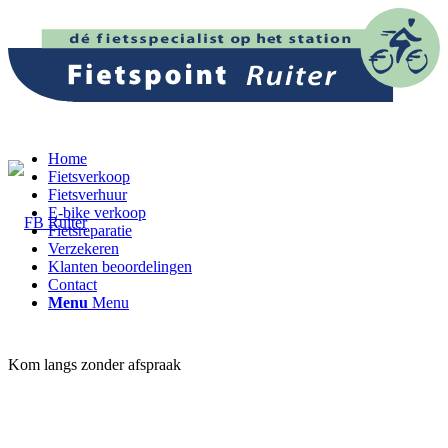
Home
Fietsverkoop
Fietsverhuur
E-bike verkoop
Fietsreparatie
Verzekeren
Klanten beoordelingen
Contact
Menu
Menu
Kom langs zonder afspraak