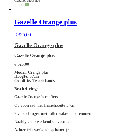
,
Gazelle
Stadsfiets
€
365,00
Gazelle Orange plus
€
325,00
Gazelle Orange plus
Gazelle Orange plus
€
325,00
Model:
Orange plus
Hoogte:
57cm
Conditie:
Tweedehands
Beschrijving:
Gazelle Orange herenfiets.
Op voorraad met framehoogte 57cm
7 versnellingen met rollerbrakes handremmen.
Naafdynamo werkend op voorlicht.
Achterlicht werkend op batterijen.