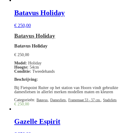
Batavus Holiday
€
250,00
Batavus Holiday
Batavus Holiday
€
250,00
Model:
Holiday
Hoogte:
54cm
Conditie:
Tweedehands
Beschrijving:
Bij Fietspoint Ruiter op het station van Hoorn vindt gebruikte
damesfietsen in allerlei merken modellen maten en kleuren
Categorieën:
,
,
,
Batavus
Damesfiets
Framemaat 53 - 57 cm.
Stadsfiets
€
250,00
Gazelle Espirit