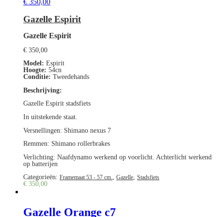
€
350,00
Gazelle Espirit
Gazelle Espirit
€
350,00
Model:
Espirit
Hoogte:
54cn
Conditie:
Tweedehands
Beschrijving:
Gazelle Espirit stadsfiets
In uitstekende staat.
Versnellingen: Shimano nexus 7
Remmen: Shimano rollerbrakes
Verlichting: Naafdynamo werkend op voorlicht. Achterlicht werkend
op batterijen
Categorieën:
,
,
Framemaat 53 - 57 cm.
Gazelle
Stadsfiets
€
350,00
Gazelle Orange c7