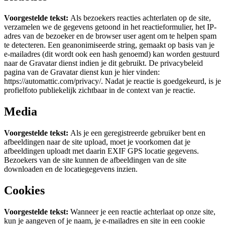
Voorgestelde tekst:
Als bezoekers reacties achterlaten op de site,
verzamelen we de gegevens getoond in het reactieformulier, het IP-
adres van de bezoeker en de browser user agent om te helpen spam
te detecteren.
Een geanonimiseerde string, gemaakt op basis van je
e-mailadres (dit wordt ook een hash genoemd) kan worden gestuurd
naar de Gravatar dienst indien je dit gebruikt. De privacybeleid
pagina van de Gravatar dienst kun je hier vinden:
https://automattic.com/privacy/. Nadat je reactie is goedgekeurd, is je
profielfoto publiekelijk zichtbaar in de context van je reactie.
Media
Voorgestelde tekst:
Als je een geregistreerde gebruiker bent en
afbeeldingen naar de site upload, moet je voorkomen dat je
afbeeldingen uploadt met daarin EXIF GPS locatie gegevens.
Bezoekers van de site kunnen de afbeeldingen van de site
downloaden en de locatiegegevens inzien.
Cookies
Voorgestelde tekst:
Wanneer je een reactie achterlaat op onze site,
kun je aangeven of je naam, je e-mailadres en site in een cookie