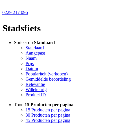
0229 217 096
Stadsfiets
Sorteer op
Standaard
Standaard
Aangepast
Naam
Prijs
Datum
Populariteit (verkopen)
Gemiddelde beoordeling
Relevantie
Willekeurig
Product ID
Toon
15 Producten per pagina
15 Producten per pagina
30 Producten per pagina
45 Producten per pagina