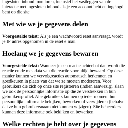
ingesloten inhoud monitoren, inclusief het vastleggen van de
interactie met ingesloten inhoud als je een account hebt en ingelogd
bent op die site.
Met wie we je gegevens delen
Voorgestelde tekst:
Als je een wachtwoord reset aanvraagt, wordt
je IP-adres opgenomen in de reset e-mail.
Hoelang we je gegevens bewaren
Voorgestelde tekst:
Wanneer je een reactie achterlaat dan wordt die
reactie en de metadata van die reactie voor altijd bewaard. Op deze
manier kunnen we vervolgreacties automatisch herkennen en
goedkeuren in plaats van dat we ze moeten modereren.
Voor
gebruikers die zich op onze site registreren (indien aanwezig), slaan
we ook de persoonlijke informatie op die ze verstrekken in hun
gebruikersprofiel. Alle gebruikers kunnen op ieder moment hun
persoonlijke informatie bekijken, bewerken of verwijderen (behalve
dat ze hun gebruikersnaam niet kunnen wijzigen). Site beheerders
kunnen deze informatie ook bekijken en bewerken.
Welke rechten je hebt over je gegevens