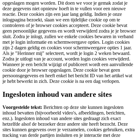
opgeslagen mogen worden. Dit doen we voor je gemak zodat je
deze gegevens niet opnieuw hoeft in te vullen voor een nieuwe
reactie. Deze cookies zijn een jaar lang geldig.
Indien je onze
inlogpagina bezoekt, slaan we een tijdelijke cookie op om te
controleren of je browser cookies accepteert. Deze cookie bevat
geen persoonlijke gegevens en wordt verwijderd zodra je je browser
sluit.
Zodra je inlogt, zullen we enkele cookies bewaren in verband
met je login informatie en schermweergave opties. Login cookies
zijn 2 dagen geldig en cookies voor schermweergave opties 1 jaar.
Als je "Herinner mij" selecteert, wordt je login 2 weken bewaard.
Zodra je uitlogt van je account, worden login cookies verwijderd.
Wanneer je een bericht wijzigt of publiceert wordt een aanvullende
cookie door je browser opgeslagen. Deze cookie bevat geen
persoonsgegevens en heeft enkel het bericht ID van het artikel wat
je hebt bewerkt in zich. Deze cookie is na een dag verlopen.
Ingesloten inhoud van andere sites
Voorgestelde tekst:
Berichten op deze site kunnen ingesloten
inhoud bevatten (bijvoorbeeld video's, afbeeldingen, berichten,
enz.). Ingesloten inhoud van andere sites gedraagt zich exact
hetzelfde alsof de bezoeker deze andere site heeft bezocht.
Deze
sites kunnen gegevens over je verzamelen, cookies gebruiken, extra
tracking van derde partijen insluiten en je interactie met deze